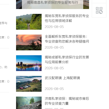
揭秘南昌私家侦探的专业服务与行
业现状全面解析
揭秘东莞私家侦探服务的专业
性与应用领域详解
推荐与
2026-08-05
全面解析东莞私家侦探服务：
回复：0
专业侦查助您解决各种疑难问
题
2026-08-05
揭秘成都私家侦探行业的发展
与应用前景分析
力，助
2026-08-05
武汉配眼镜 上海配眼镜
回复：0
2026-08-05
济南私家侦探：揭秘城市背后
的专业侦查力量