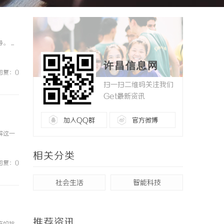
...
许昌信息网
回复：0
扫一扫二维码关注我们
Get最新资讯
加入QQ群
官方微博
解这一
相关分类
回复：0
社会生活
智能科技
推荐资讯