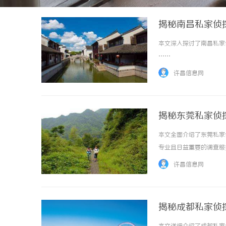
揭秘南昌私家侦
本文深入探讨了南昌私家
……
许昌信息网
揭秘东莞私家侦
本文全面介绍了东莞私家
专业且日益重要的调查服务行
许昌信息网
揭秘成都私家侦