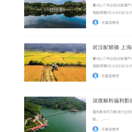
暮光ILIT专业验光配
海配眼镜WUHAN&SHA
品牌，现于武汉与上海设
许昌信息网
惠，兼顾高专业度与高性价比..
武汉配眼镜 上
暮光ILIT专业验光配
海配眼镜WUHAN&SHA
品牌，现于武汉与上海设
许昌信息网
惠，兼顾高专业度与高性价比..
深度解析福利影
福利影视作为影视行业的
新。 ...……
许昌信息网