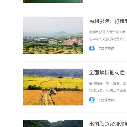
福利影院：打造
福利影院作为新兴的观影
乐中不可或缺的消费方式。 
许昌信息网
全面解析抽动症
抽动症是一种以短暂、重
管理方法，帮助公众正确认
许昌信息网
出国旅游eSI