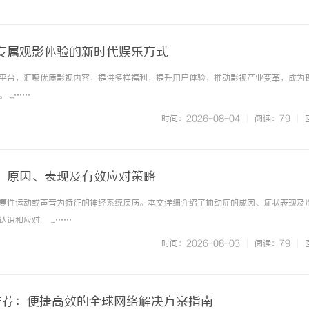
专属观影体验的新时代娱乐方式
平台，汇聚优质影视内容，提供多样福利，提升用户体验，推动影视产业变革，成为
...……
时间：2026-08-04
|
阅读：79
|
：原因、表现及有效应对策略
复性运动或声音为特征的神经系统疾病。本文详细介绍了抽动症的成因、症状表现及
识和应对。 ...……
时间：2026-08-03
|
阅读：79
|
M推荐：便捷高效的全球网络解决方案指南