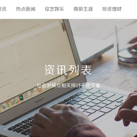
资讯
热点新闻
综艺娱乐
商旅生涯
投资理财
资讯列表
社会发展及相关探讨干货文章