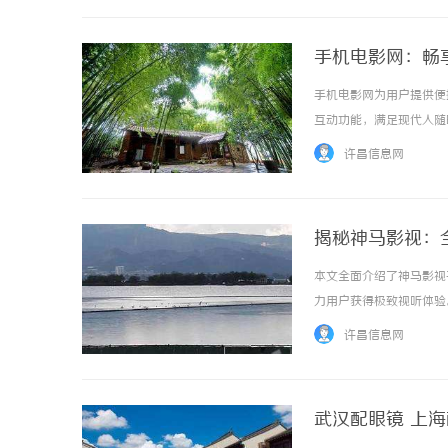
手机电影网：畅
手机电影网为用户提供便
互动功能，满足现代人随时
许昌信息网
揭秘神马影视：
本文全面介绍了神马影视
力用户获得极致视听体验。 
许昌信息网
武汉配眼镜 上