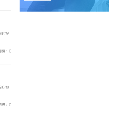
现代娱
回复：0
治疗和
回复：0