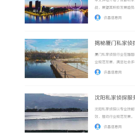
本文详细介绍了成都私家
战，展望其积极发展趋势。 
许昌信息网
揭秘厦门私家侦
厦门私家侦探行业在婚姻
武汉配眼镜 上海配眼镜
武汉配眼镜
业规范发展，满足社会多样化
许昌信息网
沈阳私家侦探服
沈阳私家侦探以专业技能
效，推动行业规范发展。 .
许昌信息网