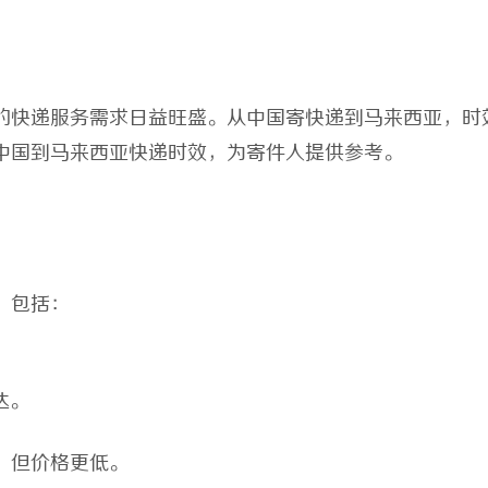
的快递服务需求日益旺盛。从中国寄快递到马来西亚，时
中国到马来西亚快递时效，为寄件人提供参考。
，包括：
达。
日，但价格更低。