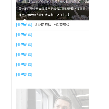
暮光ILIT专业验光配镜产品服务武汉配眼镜上海配眼
镜资质保障验光流程验光师门店案【....】
[业界动态]
武汉配眼镜 上海配眼镜
[业界动态]
[业界动态]
[业界动态]
[业界动态]
[业界动态]