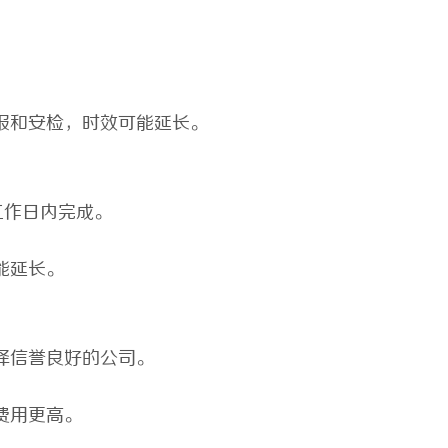
报和安检，时效可能延长。
工作日内完成。
能延长。
择信誉良好的公司。
费用更高。