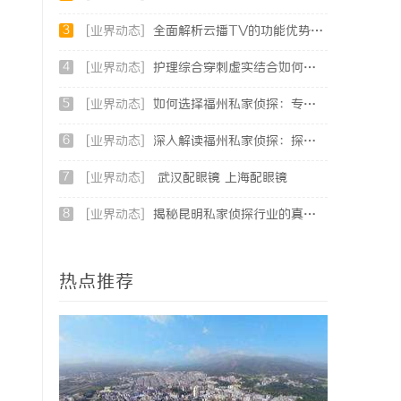
3
[业界动态]
全面解析云播TV的功能优势及未来发展前景
4
[业界动态]
护理综合穿刺虚实结合如何提高穿刺成功率？立方幻境给出答案
5
[业界动态]
如何选择福州私家侦探：专业服务与实用指南详解
6
[业界动态]
深入解读福州私家侦探：探秘专业侦探服务的魅力与实用价值
7
[业界动态]
武汉配眼镜 上海配眼镜
8
[业界动态]
揭秘昆明私家侦探行业的真实面貌与服务价值
热点推荐