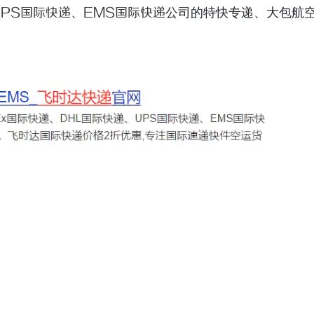
UPS国际快递
、
EMS国际快递
公司的特快专递、大包航