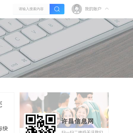
我的账户
飞
许昌信息网
际快
扫一扫二维码关注我们