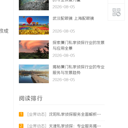
的专业侦查力量
2026-08-05
武汉配眼镜 上海配眼镜
效成
2026-08-05
探索厦门私家侦探行业的发展
与应用全景
2026-08-05
揭秘厦门私家侦探行业的专业
服务与发展趋势
2026-08-05
阅读排行
1
[业界动态]
沈阳私家侦探服务全面解析：破解疑云，守护真相的专家助力
2
[业界动态]
天津私家侦探：专业服务揭秘城市秘密与安心守护