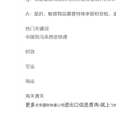
A：是的，敏感物品需要特殊申报和安检，
热门关键词
中国到马来西亚快递
时效
空运
海运
海关清关
更多
进出口信息查询-就上
北京国际快递公司
飞