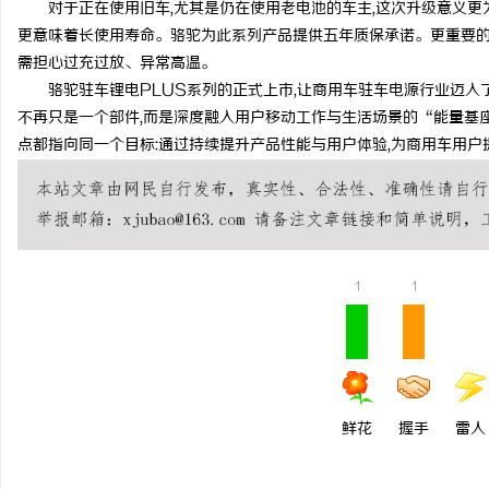
对于正在使用旧车,尤其是仍在使用老电池的车主,这次升级意义更为
更意味着长使用寿命。骆驼为此系列产品提供五年质保承诺。更重要的
需担心过充过放、异常高温。
骆驼驻车锂电PLUS系列的正式上市,让商用车驻车电源行业迈入
不再只是一个部件,而是深度融入用户移动工作与生活场景的“能量基座
点都指向同一个目标:通过持续提升产品性能与用户体验,为商用车用
1
1
鲜花
握手
雷人