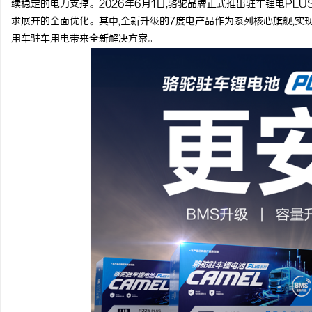
续稳定的电力支撑。2026年6月1日,骆驼品牌正式推出驻车锂电PL
求展开的全面优化。其中,全新升级的7度电产品作为系列核心旗舰,实
用车驻车用电带来全新解决方案。
昌
信