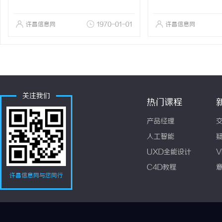
许昌信息网
1970-01-01
许昌信息网
关注我们
热门课程
产品经理
人工智能
UXD全能设计
V
C4D教程
许昌信息网与您同行