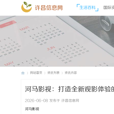
许昌信息网
生活百科
国际
网站首页
资讯列表
资讯内容
河马影视：打造全新观影体验
许
›
›
›
2026-06-08 发布于 许昌信息网
河马影视