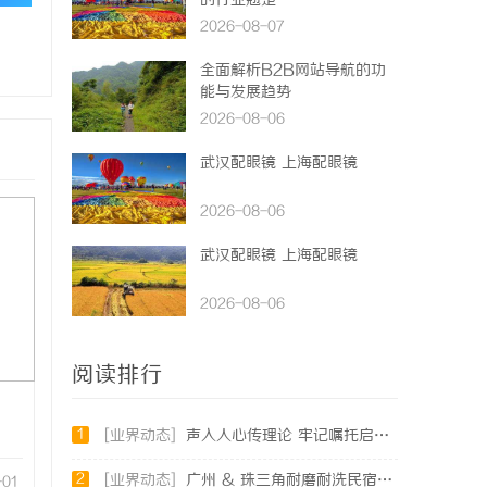
的行业翘楚
2026-08-07
全面解析B2B网站导航的功
能与发展趋势
2026-08-06
武汉配眼镜 上海配眼镜
2026-08-06
武汉配眼镜 上海配眼镜
2026-08-06
阅读排行
1
[业界动态]
声入人心传理论 牢记嘱托启新程——2026年省直机关“党的创新理论我来讲”宣讲活动圆满落幕
2
[业界动态]
广州 & 珠三角耐磨耐洗民宿布草批发厂家选购全指南
-01