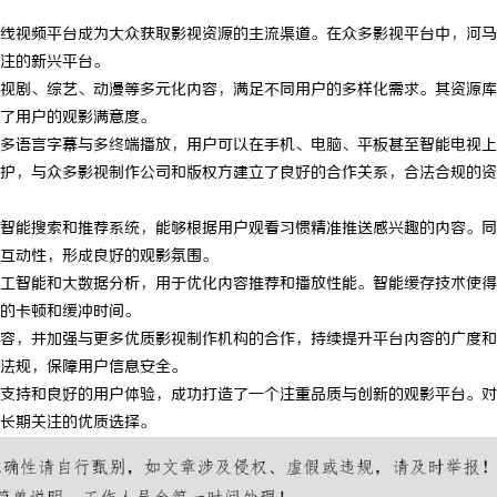
线视频平台成为大众获取影视资源的主流渠道。在众多影视平台中，河马
注的新兴平台。
视剧、综艺、动漫等多元化内容，满足不同用户的多样化需求。其资源库
了用户的观影满意度。
多语言字幕与多终端播放，用户可以在手机、电脑、平板甚至智能电视上
护，与众多影视制作公司和版权方建立了良好的合作关系，合法合规的资
智能搜索和推荐系统，能够根据用户观看习惯精准推送感兴趣的内容。同
互动性，形成良好的观影氛围。
工智能和大数据分析，用于优化内容推荐和播放性能。智能缓存技术使得
的卡顿和缓冲时间。
容，并加强与更多优质影视制作机构的合作，持续提升平台内容的广度和
法规，保障用户信息安全。
支持和良好的用户体验，成功打造了一个注重品质与创新的观影平台。对
长期关注的优质选择。