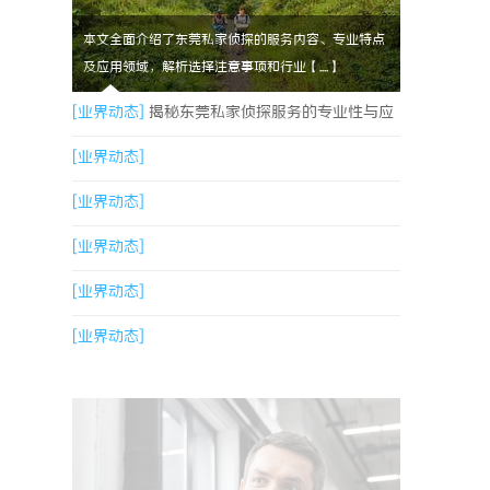
本文全面介绍了东莞私家侦探的服务内容、专业特点
及应用领域，解析选择注意事项和行业【....】
[业界动态]
揭秘东莞私家侦探服务的专业性与应
用领域详解
[业界动态]
[业界动态]
[业界动态]
[业界动态]
[业界动态]