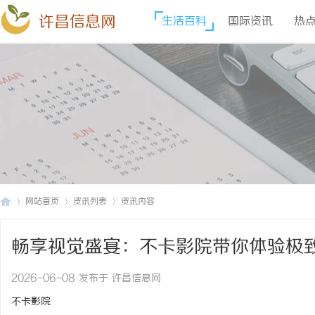
许昌信息网
生活百科
国际资讯
热
网站首页
资讯列表
资讯内容
畅享视觉盛宴：不卡影院带你体验极
许
›
›
›
2026-06-08 发布于 许昌信息网
不卡影院