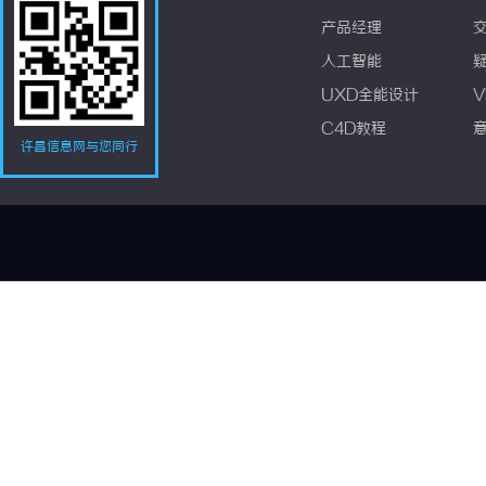
产品经理
人工智能
UXD全能设计
V
C4D教程
许昌信息网与您同行