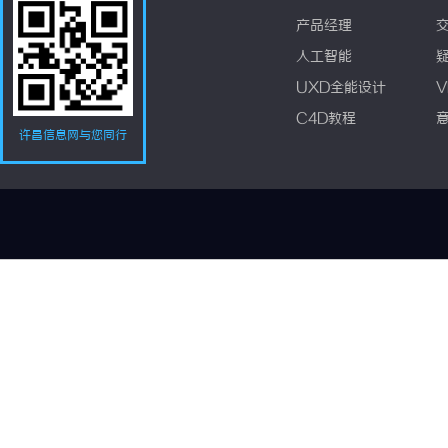
产品经理
人工智能
UXD全能设计
V
C4D教程
许昌信息网与您同行