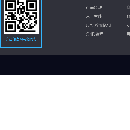
产品经理
人工智能
UXD全能设计
V
C4D教程
许昌信息网与您同行