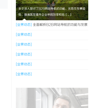
本文深入探讨了B2B网站导航的功能、优势及发展趋
势，强调其在提升企业采购效率和拓【....】
[业界动态]
全面解析B2B网站导航的功能与发展
趋势
[业界动态]
[业界动态]
[业界动态]
[业界动态]
[业界动态]