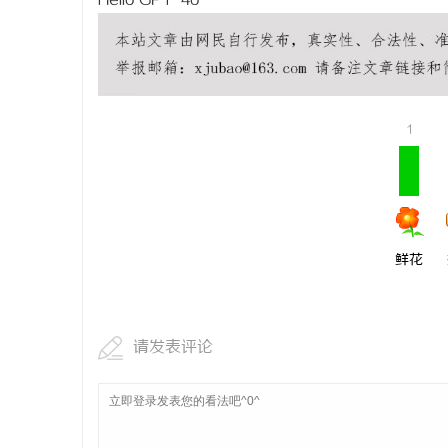
Hello GPT-4o
1
鲜花
请发表评论