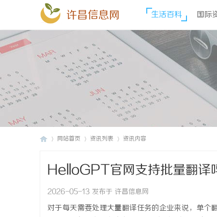
许昌信息网
生活百科
国际
网站首页
资讯列表
资讯内容
HelloGPT官网支持批量翻
许
›
›
›
2026-05-13 发布于 许昌信息网
对于每天需要处理大量翻译任务的企业来说，单个