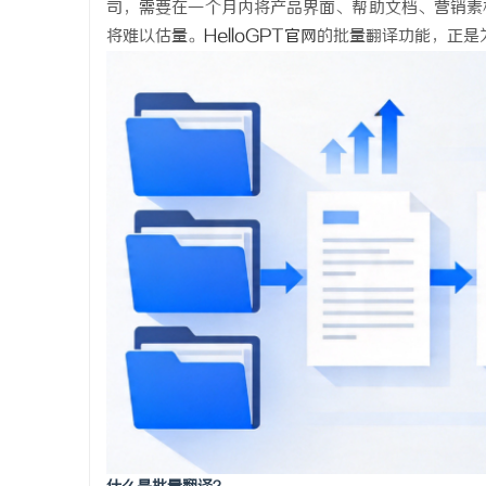
司，需要在一个月内将产品界面、帮助文档、营销素
将难以估量。
HelloGPT官网
的批量翻译功能，正是
昌
信