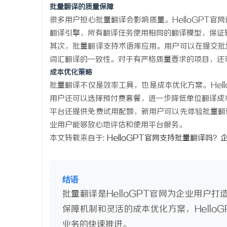
批量翻译的质量保障
很多用户担心批量翻译会影响质量。HelloGPT
翻译引擎，所有翻译任务使用相同的翻译模型，保证
其次，批量翻译支持术语库应用。用户可以在提交批
词汇翻译的一致性。对于有严格质量要求的项目，还
成本优化策略
批量翻译不仅是效率工具，也是成本优化方案。Hel
用户还可以选择预付费套餐，进一步降低单位翻译成
平台还提供免费试用配额，新用户可以先体验批量翻
业用户能够放心地评估和使用平台服务。
本文转载来自于:
HelloGPT官网支持批量翻译吗？
结语
批量翻译是HelloGPT官网为企业用户
保障机制和灵活的成本优化方案，Hello
业务的快速推进。