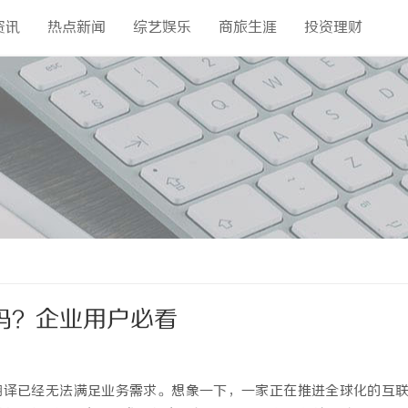
资讯
热点新闻
综艺娱乐
商旅生涯
投资理财
译吗？企业用户必看
翻译已经无法满足业务需求。想象一下，一家正在推进全球化的互