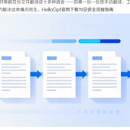
材等数百份文件翻译成十多种语言——如果一份一份地手动翻译，
为解决这类痛点而生。
HelloGpt官网下载与安装全流程指南