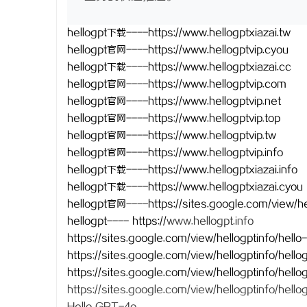
hellogpt下载----https://www.hellogptxiazai.tw
hellogpt官网----https://www.hellogptvip.cyou
hellogpt下载----https://www.hellogptxiazai.cc
hellogpt官网----https://www.hellogptvip.com
hellogpt官网----https://www.hellogptvip.net
hellogpt官网----https://www.hellogptvip.top
hellogpt官网----https://www.hellogptvip.tw
hellogpt官网----https://www.hellogptvip.info
hellogpt下载----https://www.hellogptxiazai.info
hellogpt下载----https://www.hellogptxiazai.cyou
hellogpt官网----https://sites.google.com/view/he
hellogpt
----
https://
www.hellogpt.info
https://sites.google.com/view/hellogptinf
https://sites.google.com/view/hellogpt
https://sites.google.com/view/hellogptinf
https://sites.google.com/view/hellogpt