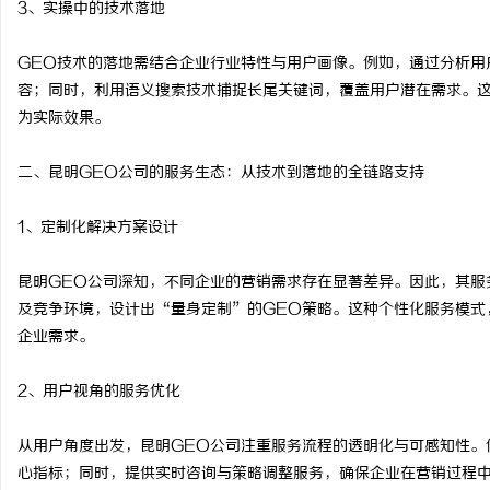
3、实操中的技术落地
揭秘！专业充电桩项目软
GEO技术的落地需结合企业行业特性与用户画像。例如，通过分析用
哪些行业秘诀？
息
容；同时，利用语义搜索技术捕捉长尾关键词，覆盖用户潜在需求。
为实际效果。
二、昆明GEO公司的服务生态：从技术到落地的全链路支持
1、定制化解决方案设计
昆明GEO公司深知，不同企业的营销需求存在显著差异。因此，其服
网
及竞争环境，设计出“量身定制”的GEO策略。这种个性化服务模式
企业需求。
2、用户视角的服务优化
从用户角度出发，昆明GEO公司注重服务流程的透明化与可感知性。
心指标；同时，提供实时咨询与策略调整服务，确保企业在营销过程