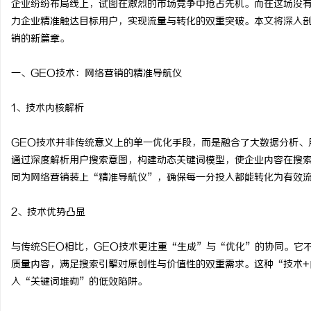
企业纷纷布局线上，试图在激烈的市场竞争中抢占先机。而在这场没有
力企业精准触达目标用户，实现流量与转化的双重突破。本文将深入
销的新篇章。
一、GEO技术：网络营销的精准导航仪
昌
1、技术内核解析
GEO技术并非传统意义上的单一优化手段，而是融合了大数据分析、
通过深度解析用户搜索意图，构建动态关键词模型，使企业内容在搜
同为网络营销装上“精准导航仪”，确保每一分投入都能转化为有效
2、技术优势凸显
信
与传统SEO相比，GEO技术更注重“生成”与“优化”的协同。它
质量内容，满足搜索引擎对原创性与价值性的双重需求。这种“技术+
入“关键词堆砌”的低效陷阱。