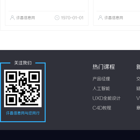
许昌信息网
1970-01-01
许昌信息网
关注我们
热门课程
产品经理
人工智能
UXD全能设计
V
C4D教程
许昌信息网与您同行