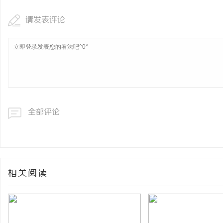
请发表评论
全部评论
相关阅读