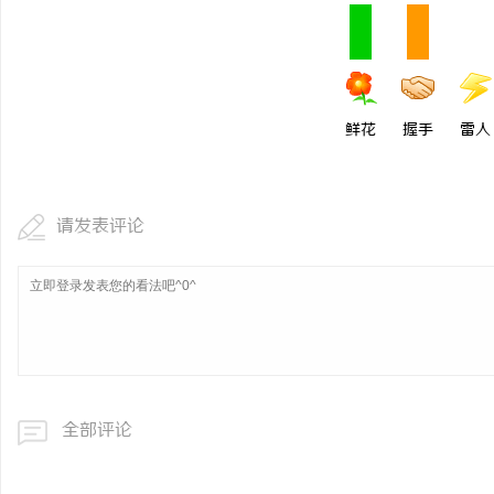
武汉配眼镜 上海配眼镜
息
鲜花
握手
雷人
请发表评论
网
全部评论