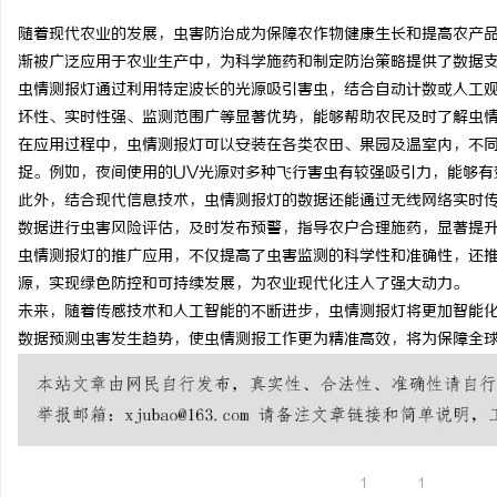
随着现代农业的发展，虫害防治成为保障农作物健康生长和提高农产
渐被广泛应用于农业生产中，为科学施药和制定防治策略提供了数据
虫情测报灯通过利用特定波长的光源吸引害虫，结合自动计数或人工
坏性、实时性强、监测范围广等显著优势，能够帮助农民及时了解虫
昌
在应用过程中，虫情测报灯可以安装在各类农田、果园及温室内，不
捉。例如，夜间使用的UV光源对多种飞行害虫有较强吸引力，能够有
此外，结合现代信息技术，虫情测报灯的数据还能通过无线网络实时
数据进行虫害风险评估，及时发布预警，指导农户合理施药，显著提
虫情测报灯的推广应用，不仅提高了虫害监测的科学性和准确性，还
源，实现绿色防控和可持续发展，为农业现代化注入了强大动力。
未来，随着传感技术和人工智能的不断进步，虫情测报灯将更加智能
数据预测虫害发生趋势，使虫情测报工作更为精准高效，将为保障全
信
1
1