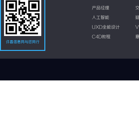
产品经理
人工智能
UXD全能设计
V
C4D教程
许昌信息网与您同行